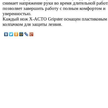
снимает напряжение руки во время длительной работ
позволяет завершить работу с полным комфортом и
уверенностью.
Каждый нож X-ACTO Gripster оснащен пластиковым
колпачком для защиты лезвия.