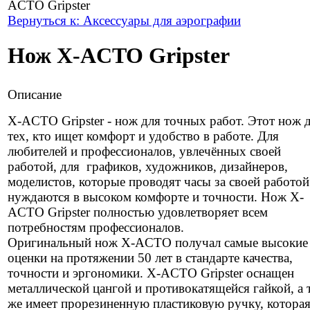
ACTO Gripster
Вернуться к: Аксессуары для аэрографии
Нож X-ACTO Gripster
Описание
X-ACTO Gripster - нож для точных работ. Этот нож 
тех, кто ищет комфорт и удобство в работе. Для
любителей и профессионалов, увлечённых своей
работой, для графиков, художников, дизайнеров,
моделистов, которые проводят часы за своей работой
нуждаются в высоком комфорте и точности. Нож X-
ACTO Gripster полностью удовлетворяет всем
потребностям профессионалов.
Оригинальный нож X-ACTO получал самые высокие
оценки на протяжении 50 лет в стандарте качества,
точности и эргономики. X-ACTO Gripster оснащен
металлической цангой и противокатящейся гайкой, а 
же имеет прорезиненную пластиковую ручку, котора