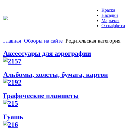
Краска
Насадки
Маркеры
О граффити
Главная
Обзоры на сайте
Родительская категория
Аксессуары для аэрографии
Альбомы, холсты, бумага, картон
Графические планшеты
Гуашь