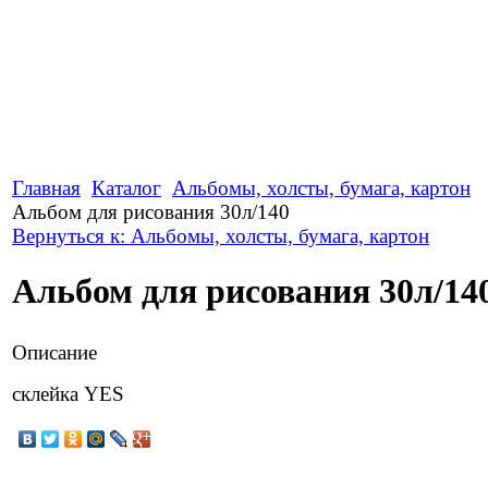
Главная
Каталог
Альбомы, холсты, бумага, картон
Альбом для рисования 30л/140
Вернуться к: Альбомы, холсты, бумага, картон
Альбом для рисования 30л/14
Описание
склейка YES