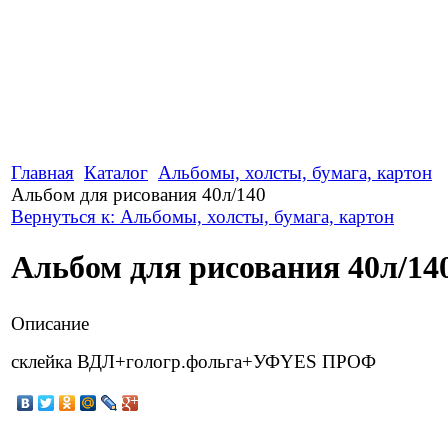
Главная
Каталог
Альбомы, холсты, бумага, картон
Альбом для рисования 40л/140
Вернуться к: Альбомы, холсты, бумага, картон
Альбом для рисования 40л/14
Описание
склейка ВДЛ+гологр.фольга+УФYES ПРОФ