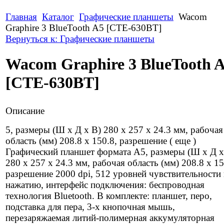
Главная
Каталог
Графические планшеты
Wacom
Graphire 3 BlueTooth A5 [CTE-630BT]
Вернуться к: Графические планшеты
Wacom Graphire 3 BlueTooth 
[CTE-630BT]
Описание
5, размеры (Ш x Д x В) 280 x 257 x 24.3 мм, рабочая
область (мм) 208.8 х 150.8, разрешение ( еще )
Графический планшет формата А5, размеры (Ш x Д x
280 x 257 x 24.3 мм, рабочая область (мм) 208.8 х 15
разрешение 2000 dpi, 512 уровней чувствительности 
нажатию, интерфейс подключения: беспроводная
технология Bluetooth. В комплекте: планшет, перо,
подставка для пера, 3-х кнопочная мышь,
перезаряжаемая литий-полимерная аккумуляторная