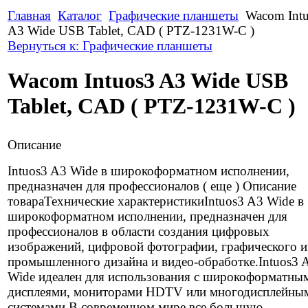
Главная
Каталог
Графические планшеты
Wacom Int
A3 Wide USB Tablet, CAD ( PTZ-1231W-C )
Вернуться к: Графические планшеты
Wacom Intuos3 A3 Wide USB
Tablet, CAD ( PTZ-1231W-C )
Описание
Intuos3 A3 Wide в широкоформатном исполнении,
предназначен для профессионалов ( еще ) Описание
товараТехнические характеристикиIntuos3 A3 Wide в
широкоформатном исполнении, предназначен для
профессионалов в области создания цифровых
изображений, цифровой фотографии, графического и
промышленного дизайна и видео-обработке.Intuos3 
Wide идеален для использования с широкоформатны
дисплеями, мониторами HDTV или многодисплейны
системами.В современном мире все большую