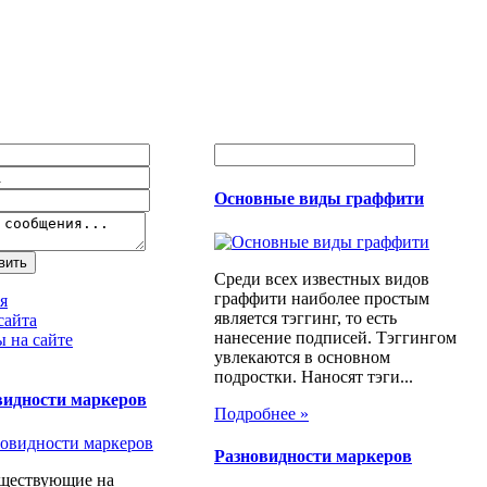
Основные виды граффити
Среди всех известных видов
граффити наиболее простым
я
является тэггинг, то есть
сайта
нанесение подписей. Тэггингом
 на сайте
увлекаются в основном
подростки. Наносят тэги...
видности маркеров
Подробнее »
Разновидности маркеров
уществующие на