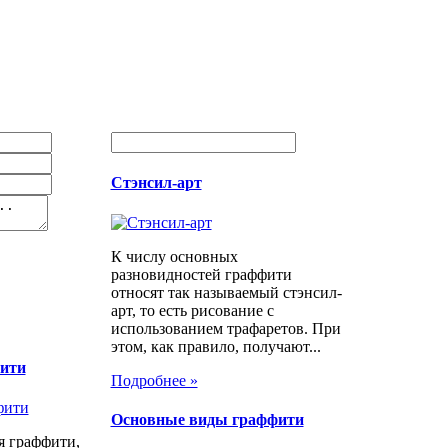
Стэнсил-арт
К числу основных
разновидностей граффити
относят так называемый стэнсил-
арт, то есть рисование с
использованием трафаретов. При
этом, как правило, получают...
фити
Подробнее »
Основные виды граффити
я граффити,