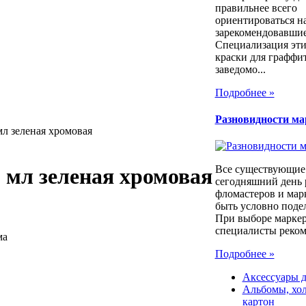
правильнее всего
ориентироваться н
зарекомендовавшие
Специализация эти
краски для граффи
заведомо...
Подробнее »
Разновидности ма
мл зеленая хромовая
Все существующие
 мл зеленая хромовая
сегодняшний день 
фломастеров и мар
быть условно поде
При выборе марке
специалисты реком
ма
Подробнее »
Аксессуары д
Альбомы, хол
картон