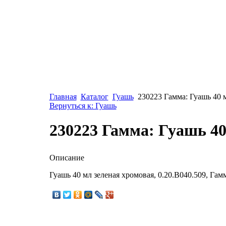
Главная
Каталог
Гуашь
230223 Гамма: Гуашь 40 
Вернуться к: Гуашь
230223 Гамма: Гуашь 40
Описание
Гуашь 40 мл зеленая хромовая, 0.20.В040.509, Гам