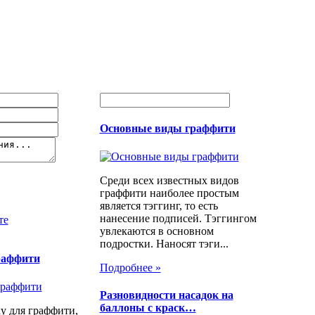
Основные виды граффити
Среди всех известных видов
граффити наиболее простым
является тэггинг, то есть
нанесение подписей. Тэггингом
те
увлекаются в основном
подростки. Наносят тэги...
раффити
Подробнее »
Разновидности насадок на
баллоны с краск…
у для граффити,