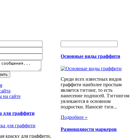
Основные виды граффити
Среди всех известных видов
граффити наиболее простым
я
является тэггинг, то есть
сайта
нанесение подписей. Тэггингом
 на сайте
увлекаются в основном
подростки. Наносят тэги...
а для граффити
Подробнее »
Разновидности маркеров
я краску для граффити,