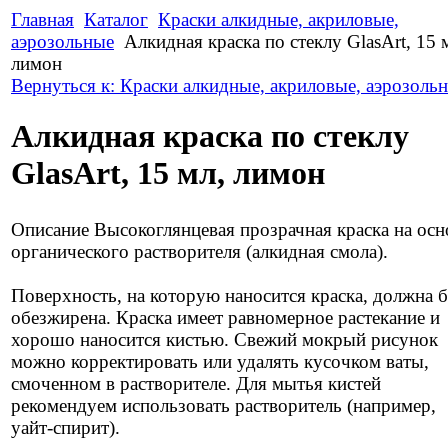
Главная
Каталог
Краски алкидные, акриловые,
аэрозольные
Алкидная краска по стеклу GlasArt, 15 
лимон
Вернуться к: Краски алкидные, акриловые, аэрозоль
Алкидная краска по стеклу
GlasArt, 15 мл, лимон
Описание
Высокоглянцевая прозрачная краска на осн
органического растворителя (алкидная смола).
Поверхность, на которую наносится краска, должна 
обезжирена. Краска имеет равномерное растекание и
хорошо наносится кистью. Свежий мокрый рисунок
можно корректировать или удалять кусочком ваты,
смоченном в растворителе. Для мытья кистей
рекомендуем использовать растворитель (например,
уайт-спирит).