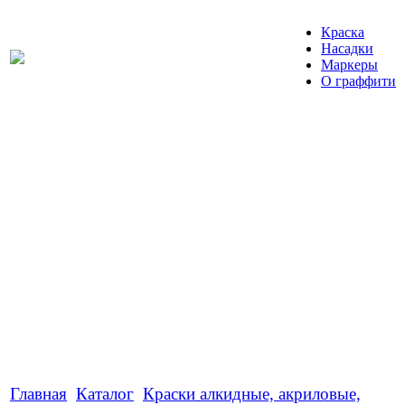
Краска
Насадки
Маркеры
О граффити
Главная
Каталог
Краски алкидные, акриловые,