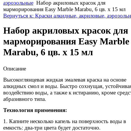
аэрозольные
Набор акриловых красок для
марморирования Easy Marble Marabu, 6 цв. х 15 мл
Вернуться к: Краски алкидные, акриловые, аэрозоль
Набор акриловых красок для
марморирования Easy Marble
Marabu, 6 цв. х 15 мл
Описание
Высокоглянцевая жидкая эмалевая краска на основе
алкидных смол и воды. Быстро сохнущая, устойчива
воздействию воды, а также к истиранию, кроме средс
абразивного типа.
Технология применения:
1. Капните несколько капель на поверхность воды в
емкость: два-три цвета будет достаточно.