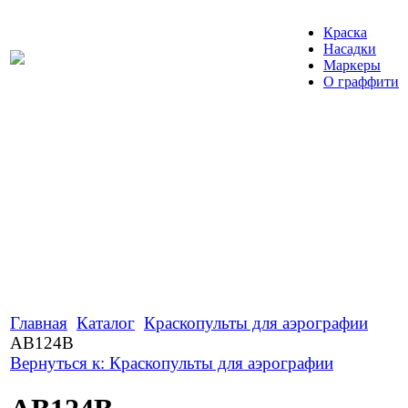
Краска
Насадки
Маркеры
О граффити
Главная
Каталог
Краскопульты для аэрографии
AB124B
Вернуться к: Краскопульты для аэрографии