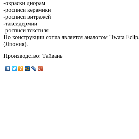
-окраски диорам
-росписи керамики
-росписи витражей
-таксидермии
-росписи текстиля
По конструкции сопла является аналогом "Iwata Eclip
(Япония).
Производство: Тайвань