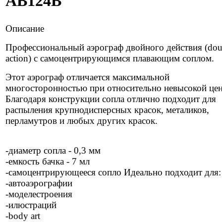
AB124B
Описание
Профессиональный аэрограф двойного действия (dou
action) с самоцентрирующимся плавающим соплом.
Этот аэрограф отличается максимальной
многосторонностью при относительно невысокой цен
Благодаря конструкции сопла отлично подходит для
распыления крупнодисперсных красок, металиков,
перламутров и любых других красок.
-диаметр сопла - 0,3 мм
-емкость бачка - 7 мл
-самоцентрирующееся сопло Идеально подходит для:
-автоаэрографии
-моделестроения
-илюстраций
-body art