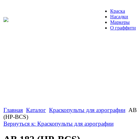
Краска
Насадки
Маркеры
О граффити
Главная
Каталог
Краскопульты для аэрографии
АВ 
(HP-BCS)
Вернуться к: Краскопульты для аэрографии