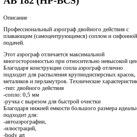
АВ 182 (HP-BCS)
Описание
Профессиональный аэрограф двойного действия с
плавающим (самоцентрующимся) соплом и сифонно
подачей.
Этот аэрограф отличается максимальной
многосторонностью при относительно невысокой цен
Благодаря конструкции сопла аэрограф отлично
подходит для распыления крупнодисперсных красок,
металиков и перламутров. Технические характеристик
-тип: двойного действия
-сопло: 0,5 мм
-ручка с вырезом для быстрой очистки
Благодаря нижней емкости большого размера идеаль
подходит для:
-автоаэрографии,
-илюстраций,
-body art