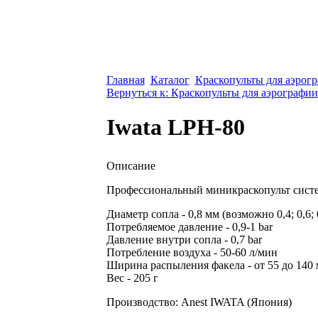
Главная
Каталог
Краскопульты для аэрог
Вернуться к: Краскопульты для аэрографии
Iwata LPH-80
Описание
Профессиональный миникраскопульт систем
Диаметр сопла - 0,8 мм (возможно 0,4; 0,6; 0
Потребляемое давление - 0,9-1 bar
Давление внутри сопла - 0,7 bar
Потребление воздуха - 50-60 л/мин
Ширина распыления факела - от 55 до 140 
Вес - 205 г
Производство: Anest IWATA (Япония)