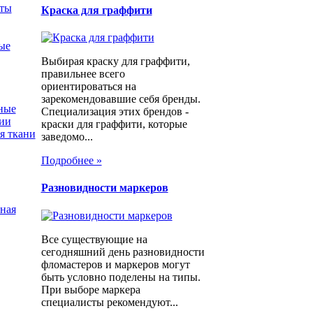
еты
Краска для граффити
ые
Выбирая краску для граффити,
правильнее всего
ориентироваться на
зарекомендовавшие себя бренды.
ные
Специализация этих брендов -
фии
краски для граффити, которые
я ткани
заведомо...
Подробнее »
Разновидности маркеров
ная
Все существующие на
сегодняшний день разновидности
фломастеров и маркеров могут
быть условно поделены на типы.
При выборе маркера
специалисты рекомендуют...