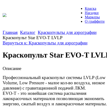
Краска
Насадки
Маркеры
О граффити
Главная
Каталог
Краскопульты для аэрографии
Краскопульт Star EVO-T LVLP
Вернуться к: Краскопульты для аэрографии
Краскопульт Star EVO-T LVL
Описание
Профессиональный краскопульт системы LVLP (Low
Volume, Low Pressure - малое кол-во воздуха, низкое
давление) с гравитационной подачей ЛКМ.
EVO-T - это новейшая система распыления
лакокрасочных материалов позволяющая экономить
энергию, сжатый воздух и лакокрасочные материалы.