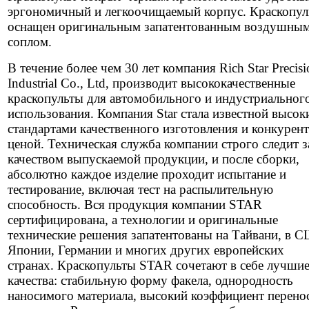
эргономичный и легкоочищаемый корпус. Краскопул
оснащен оригинальным запатентованным воздушны
соплом.
В течение более чем 30 лет компания Rich Star Precisi
Industrial Co., Ltd, производит высококачественные
краскопульты для автомобильного и индустриальног
использования. Компания Star стала известной высо
стандартами качественного изготовления и конкурен
ценой. Техническая служба компании строго следит з
качеством выпускаемой продукции, и после сборки,
абсолютно каждое изделие проходит испытание и
тестирование, включая тест на распылительную
способность. Вся продукция компании STAR
сертифицирована, а технологии и оригинальные
технические решения запатентованы на Тайвани, в 
Японии, Германии и многих других европейских
странах. Краскопульты STAR сочетают в себе лучши
качества: стабильную форму факела, однородность
наносимого материала, высокий коэффициент перено