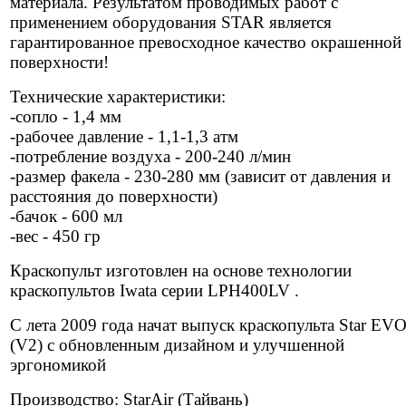
материала. Результатом проводимых работ с
применением оборудования STAR является
гарантированное превосходное качество окрашенной
поверхности!
Технические характеристики:
-cопло - 1,4 мм
-рабочее давление - 1,1-1,3 атм
-потребление воздуха - 200-240 л/мин
-размер факела - 230-280 мм (зависит от давления и
расстояния до поверхности)
-бачок - 600 мл
-вес - 450 гр
Краскопульт изготовлен на основе технологии
краскопультов Iwata серии LPH400LV .
С лета 2009 года начат выпуск краскопульта Star EV
(V2) с обновленным дизайном и улучшенной
эргономикой
Производство: StarAir (Тайвань)