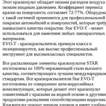
Этот краскопульт обладает низким расходом воздуха
низким входным давлением. Коэффициент переноса
краски на поверхность составляет 72-77%. Оборудов
с такой системой применяется для профессиональной
покраски автомобилей и поверхностей, которые треб
наивысшего качества покрытия. Star EVO-T - может
использоваться для нанесения любых лакокрасочных
материалов.
EVO-T - краскораспылитель премиум класса и
позиционируется, как высоко профессиональный
инструмент для высококлассных специалистов.
Все распыляющие элементы краскопультов STAR
изготовлены из 100% нержавеющей стали высшего
качества, соответствующего лучшим международны
стандартам. Все краскораспылители Star EVO-T
изготовлены из совершенно анти-коррозийных
комплектующих, которые делают этот краскопульт
совместимый с красками на водной основе и другими
продуктами распыления способствующими коррозии
Краскопульт покрыт черным хромом и имеет удобны