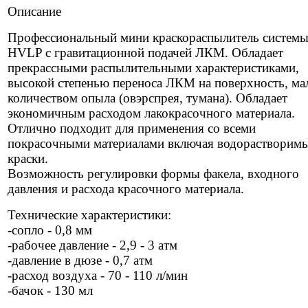
Описание
Профессиональный мини краскораспылитель систем
HVLP с гравитационной подачей ЛКМ. Обладает
прекрассными распылительными характеристиками,
высокой степенью переноса ЛКМ на поверхность, м
количеством опыла (овэрспрея, тумана). Обладает
экономичным расходом лакокрасочного материала.
Отлично подходит для применения со всеми
покрасочными материалами включая водорастворим
краски.
Возможность регулировки формы факела, входного
давления и расхода красочного материала.
Технические характеристики:
-сопло - 0,8 мм
-рабочее давление - 2,9 - 3 атм
-давление в дюзе - 0,7 атм
-расход воздуха - 70 - 110 л/мин
-бачок - 130 мл