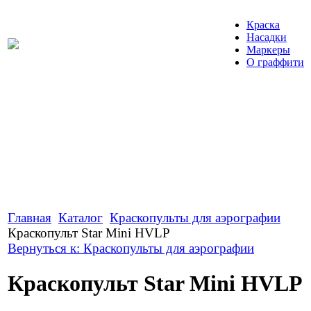
Краска
Насадки
Маркеры
О граффити
Главная
Каталог
Краскопульты для аэрографии
Краскопульт Star Mini HVLP
Вернуться к: Краскопульты для аэрографии
Краскопульт Star Mini HVLP