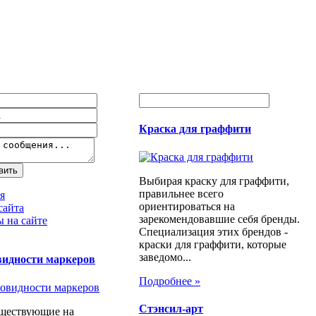
Краска для граффити
Выбирая краску для граффити,
правильнее всего
я
ориентироваться на
сайта
зарекомендовавшие себя бренды.
 на сайте
Специализация этих брендов -
краски для граффити, которые
заведомо...
видности маркеров
Подробнее »
Стэнсил-арт
уществующие на