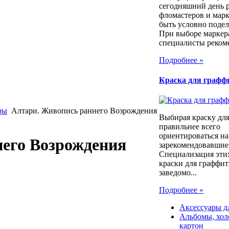
сегодняшний день 
фломастеров и марк
быть условно подел
При выборе маркер
специалисты рекоме
Подробнее »
Краска для графф
ры
Алтари. Живопись раннего Возрождения
Выбирая краску для
правильнее всего
ориентироваться на
его Возрождения
зарекомендовавшие 
Специализация этих
краски для граффит
заведомо...
Подробнее »
Аксессуары д
Альбомы, холс
картон