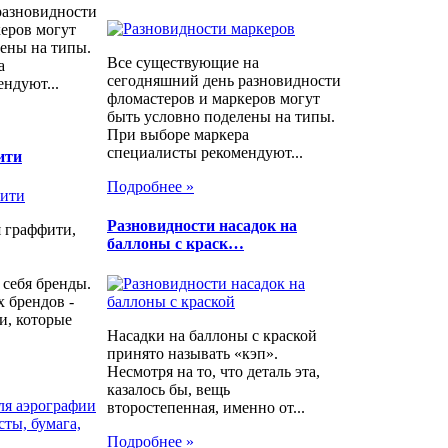
разновидности
еров могут
ены на типы.
Все существующие на
а
сегодняшний день разновидности
ндуют...
фломастеров и маркеров могут
быть условно поделены на типы.
При выборе маркера
специалисты рекомендуют...
ити
Подробнее »
Разновидности насадок на
 граффити,
баллоны с краск…
себя бренды.
 брендов -
и, которые
Насадки на баллоны с краской
принято называть «кэп».
Несмотря на то, что деталь эта,
казалось бы, вещь
ля аэрографии
второстепенная, именно от...
ты, бумага,
Подробнее »