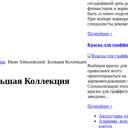
сегодняшний день р
фломастеров и марк
быть условно подел
При выборе маркера
специалисты рекоме
Подробнее »
Краска для графф
уры
Иван Айвазовский. Большая Коллекция
Выбирая краску для
правильнее всего
ориентироваться на
льшая Коллекция
зарекомендовавшие 
Специализация этих
краски для граффити
заведомо...
Подробнее »
Аксессуары дл
Альбомы, холс
картон